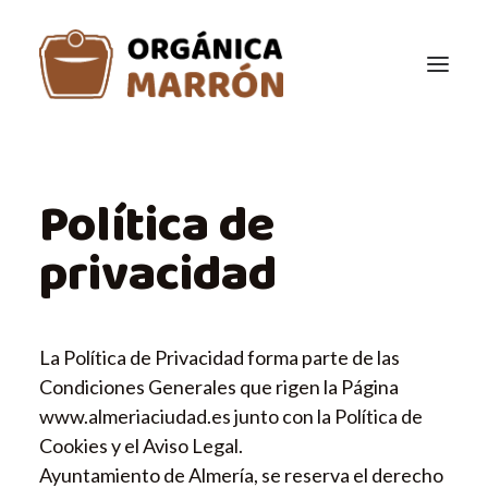
LA ORGÁNICA
Política de
ZONAS
privacidad
MERCADOS
POR COLORES
La Política de Privacidad forma parte de las
DUDAS
Condiciones Generales que rigen la Página
www.almeriaciudad.es junto con la Política de
Cookies y el Aviso Legal.
Ayuntamiento de Almería, se reserva el derecho