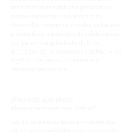
organizaciones públicas o privadas con
las que lleguemos a acuerdos para
desarrollar proyectos sociales, culturales
o deportivos o acuerdos de colaboración,
etc. para el cumplimiento de fines
directamente relacionados con funciones
legitimas de personas cedentes y
personas cesionarias.
¿Durante qué plazo
almacenaremos sus datos?
Los datos personales serán mantenidos
mientras se mantenga la vinculación con