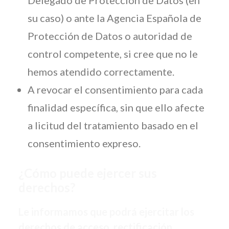
Delegado de Protección de Datos (en
su caso) o ante la Agencia Española de
Protección de Datos o autoridad de
control competente, si cree que no le
hemos atendido correctamente.
A revocar el consentimiento para cada
finalidad específica, sin que ello afecte
a licitud del tratamiento basado en el
consentimiento expreso.
¿Cómo puede ejercer sus
derechos?
Le informamos que podrá ejercitar los
derechos de acceso, rectificación,